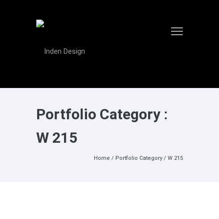
Portfolio Category :
W 215
Home
/ Portfolio Category /
W 215