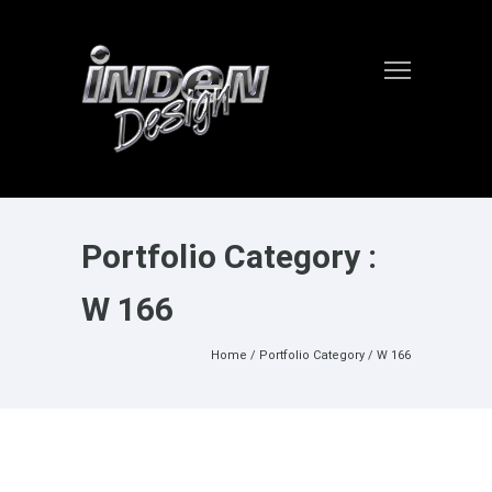
Portfolio Category :
W 166
Home
/ Portfolio Category /
W 166