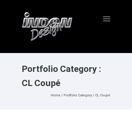
Portfolio Category :
CL Coupé
Home
/ Portfolio Category /
CL Coupé