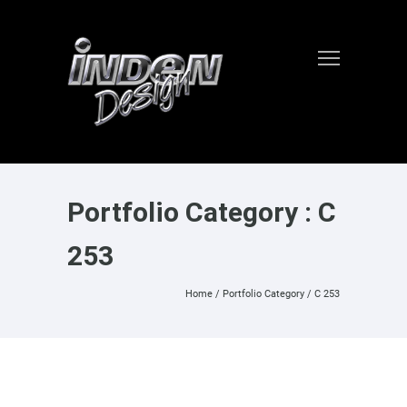
Portfolio Category : C
253
Home
/ Portfolio Category /
C 253