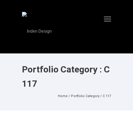
Portfolio Category : C
117
Home
/ Portfolio Category /
C 117