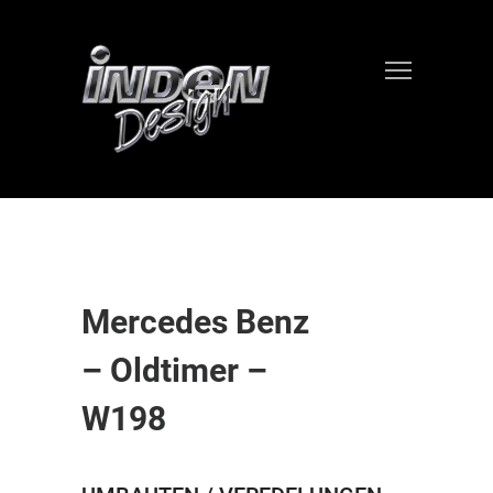
Mercedes Benz
– Oldtimer –
W198