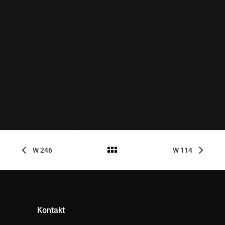
W 246
W 114
Kontakt