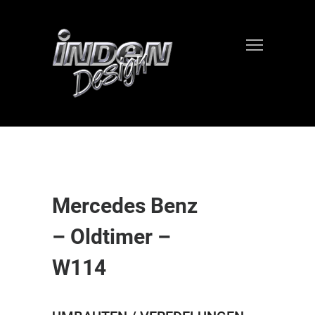
Mercedes Benz
– Oldtimer –
W114