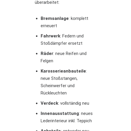
überarbeitet:
Bremsanlage
: komplett
erneuert
Fahrwerk
: Federn und
Stoßdämpfer ersetzt
Räder
: neue Reifen und
Felgen
Karosserieanbauteile
:
neue Stoßstangen,
Scheinwerfer und
Rückleuchten
Verdeck
: vollständig neu
Innenausstattung
: neues
Lederinterieur inkl. Teppich