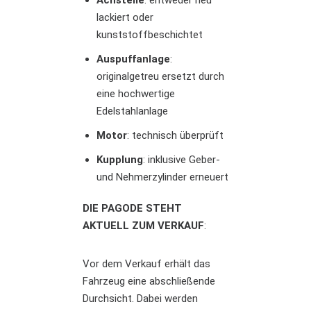
Achsteile
: entweder neu
lackiert oder
kunststoffbeschichtet
Auspuffanlage
:
originalgetreu ersetzt durch
eine hochwertige
Edelstahlanlage
Motor
: technisch überprüft
Kupplung
: inklusive Geber-
und Nehmerzylinder erneuert
DIE PAGODE STEHT
AKTUELL ZUM VERKAUF
:
Vor dem Verkauf erhält das
Fahrzeug eine abschließende
Durchsicht. Dabei werden