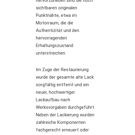
hervorzuheben sind die noch
sichtbaren originalen
Punktnähte, etwa im
Motorraum, die die
Authentizität und den
hervorragenden
Erhaltungszustand
unterstreichen.
Im Zuge der Restaurierung
wurde der gesamte alte Lack
sorgfältig entfernt und ein
neuer, hochwertiger
Lackaufbau nach
Werksvorgaben durchgeführt.
Neben der Lackierung wurden
zahlreiche Komponenten
fachgerecht erneuert oder