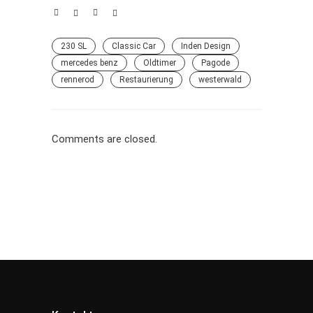
230 SL
Classic Car
Inden Design
mercedes benz
Oldtimer
Pagode
rennerod
Restaurierung
westerwald
Comments are closed.