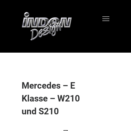
Mercedes – E
Klasse – W210
und S210