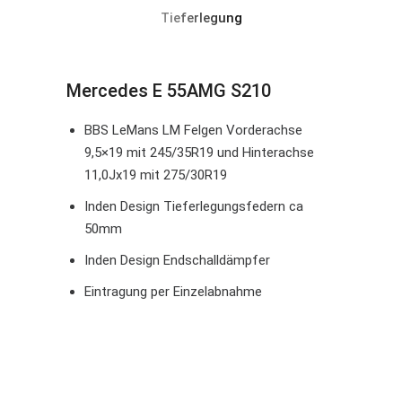
Tieferlegung
Mercedes E 55AMG S210
BBS LeMans LM Felgen Vorderachse
9,5×19 mit 245/35R19 und Hinterachse
11,0Jx19 mit 275/30R19
Inden Design Tieferlegungsfedern ca
50mm
Inden Design Endschalldämpfer
Eintragung per Einzelabnahme