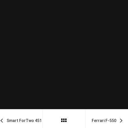
Smart ForTwo 451
Ferrari F-550