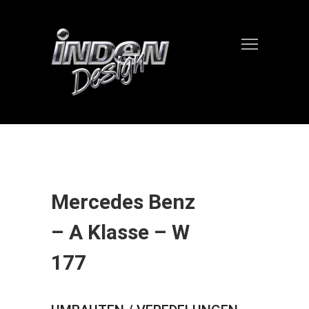
Mercedes Benz
– A Klasse – W
177