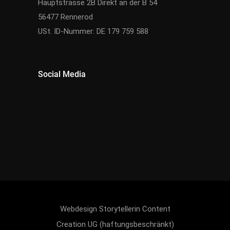
Hauptstrasse 2B Direkt an der B 54
56477 Rennerod
USt. ID-Nummer: DE 179 759 588
Social Media
Webdesign
Storytellerin Content
Creation UG (haftungsbeschränkt)