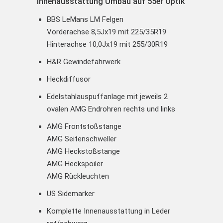
Innenausstattung Umbau auf 55er Optik
BBS LeMans LM Felgen
Vorderachse 8,5Jx19 mit 225/35R19
Hinterachse 10,0Jx19 mit 255/30R19
H&R Gewindefahrwerk
Heckdiffusor
Edelstahlauspuffanlage mit jeweils 2
ovalen AMG Endrohren rechts und links
AMG Frontstoßstange
AMG Seitenschweller
AMG Heckstoßstange
AMG Heckspoiler
AMG Rückleuchten
US Sidemarker
Komplette Innenausstattung in Leder