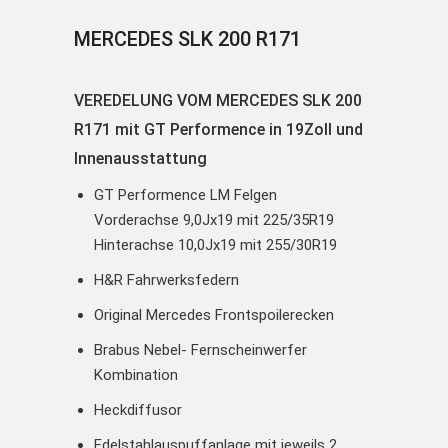
MERCEDES SLK 200 R171
VEREDELUNG VOM MERCEDES SLK 200
R171 mit GT Performence in 19Zoll und
Innenausstattung
GT Performence LM Felgen
Vorderachse 9,0Jx19 mit 225/35R19
Hinterachse 10,0Jx19 mit 255/30R19
H&R Fahrwerksfedern
Original Mercedes Frontspoilerecken
Brabus Nebel- Fernscheinwerfer
Kombination
Heckdiffusor
Edelstahlauspuffanlage mit jeweils 2