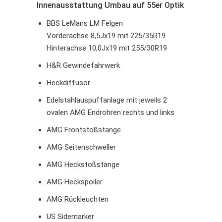
Innenausstattung Umbau auf 55er Optik
BBS LeMans LM Felgen
Vorderachse 8,5Jx19 mit 225/35R19
Hinterachse 10,0Jx19 mit 255/30R19
H&R Gewindefahrwerk
Heckdiffusor
Edelstahlauspuffanlage mit jeweils 2
ovalen AMG Endrohren rechts und links
AMG Frontstoßstange
AMG Seitenschweller
AMG Heckstoßstange
AMG Heckspoiler
AMG Rückleuchten
US Sidemarker