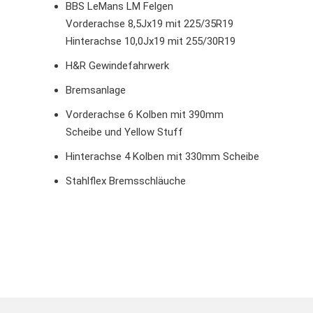
BBS LeMans LM Felgen
Vorderachse 8,5Jx19 mit 225/35R19
Hinterachse 10,0Jx19 mit 255/30R19
H&R Gewindefahrwerk
Bremsanlage
Vorderachse 6 Kolben mit 390mm
Scheibe und Yellow Stuff
Hinterachse 4 Kolben mit 330mm Scheibe
Stahlflex Bremsschläuche