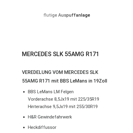
flutige Auspuffanlage
MERCEDES SLK 55AMG R171
VEREDELUNG VOM MERCEDES SLK
55AMG R171 mit BBS LeMans in 19Zoll
BBS LeMans LM Felgen
Vorderachse 8,5Jx19 mit 225/35R19
Hinterachse 9,5Jx19 mit 255/30R19
H&R Gewindefahrwerk
Heckdiffussor