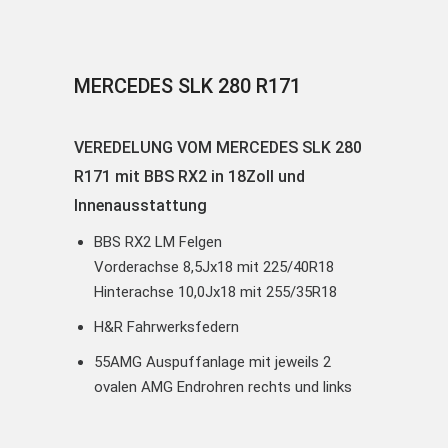
MERCEDES SLK 280 R171
VEREDELUNG VOM MERCEDES SLK 280
R171 mit BBS RX2 in 18Zoll und
Innenausstattung
BBS RX2 LM Felgen
Vorderachse 8,5Jx18 mit 225/40R18
Hinterachse 10,0Jx18 mit 255/35R18
H&R Fahrwerksfedern
55AMG Auspuffanlage mit jeweils 2
ovalen AMG Endrohren rechts und links