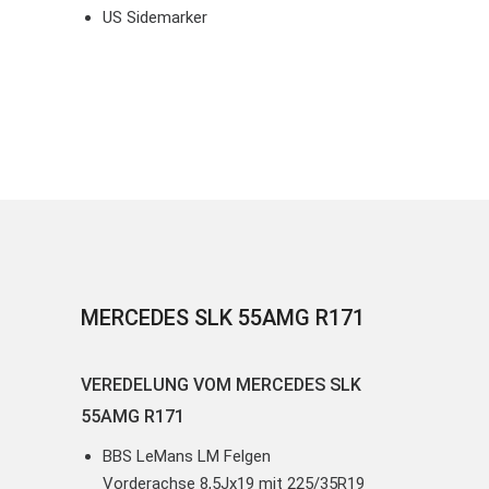
US Sidemarker
MERCEDES SLK 55AMG R171
VEREDELUNG VOM MERCEDES SLK
55AMG R171
BBS LeMans LM Felgen
Vorderachse 8,5Jx19 mit 225/35R19