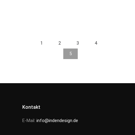
1
2
3
4
5
Kontakt
E-Mail:
info@indendesign.de