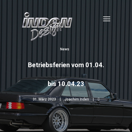
News
Betriebsferien vom 01.04.
bis 10.04.23
31. März 2023
Joachim Inden