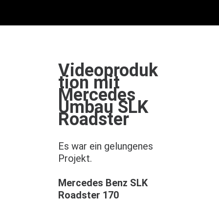
Videoproduk
tion mit
Mercedes
Umbau SLK
Roadster
Es war ein gelungenes
Projekt.
Mercedes Benz SLK
Roadster 170